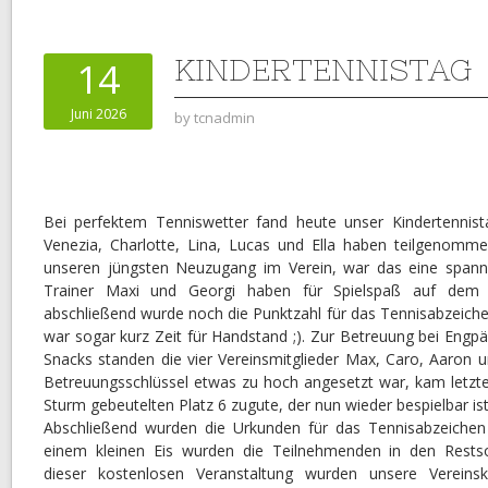
KINDERTENNISTAG
14
Juni 2026
by
tcnadmin
Bei perfektem Tenniswetter fand heute unser Kindertennistag
Venezia, Charlotte, Lina, Lucas und Ella haben teilgenomme
unseren jüngsten Neuzugang im Verein, war das eine spann
Trainer Maxi und Georgi haben für Spielspaß auf dem 
abschließend wurde noch die Punktzahl für das Tennisabzeiche
war sogar kurz Zeit für Handstand ;). Zur Betreuung bei Engp
Snacks standen die vier Vereinsmitglieder Max, Caro, Aaron un
Betreuungsschlüssel etwas zu hoch angesetzt war, kam letz
Sturm gebeutelten Platz 6 zugute, der nun wieder bespielbar ist
Abschließend wurden die Urkunden für das Tennisabzeiche
einem kleinen Eis wurden die Teilnehmenden in den Restso
dieser kostenlosen Veranstaltung wurden unsere Vereinski