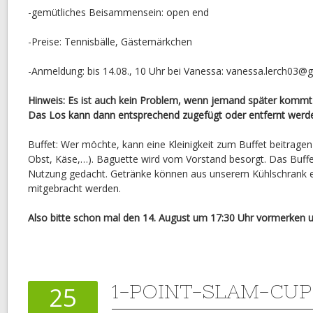
-gemütliches Beisammensein: open end
-Preise: Tennisbälle, Gästemärkchen
-Anmeldung: bis 14.08., 10 Uhr bei Vanessa: vanessa.lerch03@
Hinweis: Es ist auch kein Problem, wenn jemand später kommt
Das Los kann dann entsprechend zugefügt oder entfernt werd
Buffet: Wer möchte, kann eine Kleinigkeit zum Buffet beitragen (
Obst, Käse,…). Baguette wird vom Vorstand besorgt. Das Buffet
Nutzung gedacht. Getränke können aus unserem Kühlschrank 
mitgebracht werden.
Also bitte schon mal den 14. August um 17:30 Uhr vormerken 
1-POINT-SLAM-CUP
25