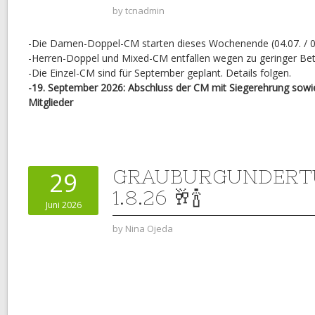
by
tcnadmin
-Die Damen-Doppel-CM starten dieses Wochenende (04.07. / 0
-Herren-Doppel und Mixed-CM entfallen wegen zu geringer Bet
-Die Einzel-CM sind für September geplant. Details folgen.
-19. September 2026: Abschluss der CM mit Siegerehrung sowie
Mitglieder
GRAUBURGUNDERT
29
1.8.26 🥂🍾
Juni 2026
by
Nina Ojeda