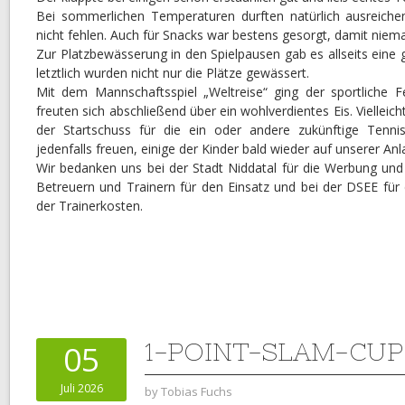
Bei sommerlichen Temperaturen durften natürlich ausreich
nicht fehlen. Auch für Snacks war bestens gesorgt, damit niem
Zur Platzbewässerung in den Spielpausen gab es allseits eine 
letztlich wurden nicht nur die Plätze gewässert.
Mit dem Mannschaftsspiel „Weltreise“ ging der sportliche F
freuten sich abschließend über ein wohlverdientes Eis. Vielleic
der Startschuss für die ein oder andere zukünftige Tenni
jedenfalls freuen, einige der Kinder bald wieder auf unserer An
Wir bedanken uns bei der Stadt Niddatal für die Werbung und
Betreuern und Trainern für den Einsatz und bei der DSEE für
der Trainerkosten.
1-POINT-SLAM-CUP 
05
Juli 2026
by
Tobias Fuchs