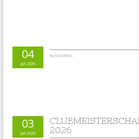
04
by
tcnadmin
Juli 2026
CLUBMEISTERSCHAF
03
2026
Juli 2026