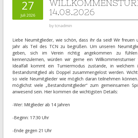
WILLKOMMENSTURN
27
14.08.2026
Juli 2026
by
tcnadmin
Liebe Neumitglieder, wie schön, dass ihr da seid! Wir freuen 
Jahr als Teil des TCN zu begrüßen. Um unseren Neumitglie
geben, sich im Verein richtig angekommen zu fühlen
kennenzulernen, würden wir gerne ein Willkommensturnier 
Idealfall kommt ein Turniermodus zustande, in welchem
Bestandsmitglied als Doppel zusammengelost werden. Wichtig 
so viele Neumitglieder wie möglich daran teilnehmen können.
möglichst viele „Bestandsmitglieder“ zum gemeinsamen S
anwesend sein. Hier kommen die wichtigsten Details:
-Wer: Mitglieder ab 14 Jahren
-Beginn: 17:30 Uhr
-Ende gegen 21 Uhr