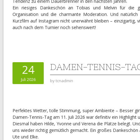
Tendenz zu einem Dauerbrenner in den nächsten Jahren.
Ein riesiges Dankeschön an Tobias und Melvin für die ge
Organisation und die charmante Moderation. Und natürlich
Kurzfilm auf Instagram nicht unerwähnt bleiben – einzigartig, vi
auch nach dem Turnier noch sehenswert!
DAMEN-TENNIS-TAG 
24
Juli 2026
by
tcnadmin
Perfektes Wetter, tolle Stimmung, super Ambiente – Besser ging
Damen-Tennis-Tag am 11. Juli 2026 war definitiv ein Highlight 
Diesmal haben Hilde, Yvonne und Verena die Plätze belegt. Und
uns wieder richtig gemütlich gemacht. Ein großes Dankeschön 
Ute und Elke.