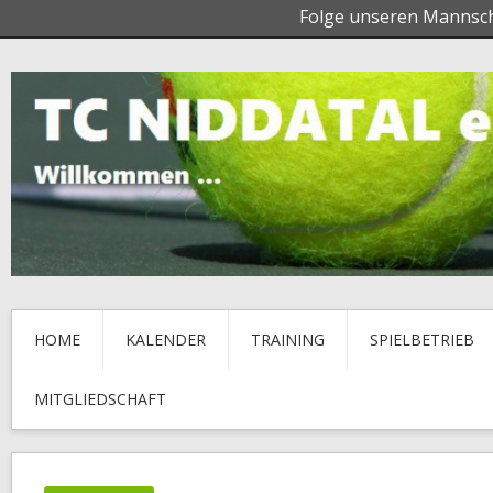
Folge unseren Mannsc
HOME
KALENDER
TRAINING
SPIELBETRIEB
MITGLIEDSCHAFT