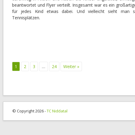
beantwortet und Flyer verteilt. Insgesamt war es ein großarti
für jedes Kind etwas dabei. Und vielleicht sieht man s
Tennisplätzen.
1
2
3
…
24
Weiter »
© Copyright 2026 -
TC Niddatal